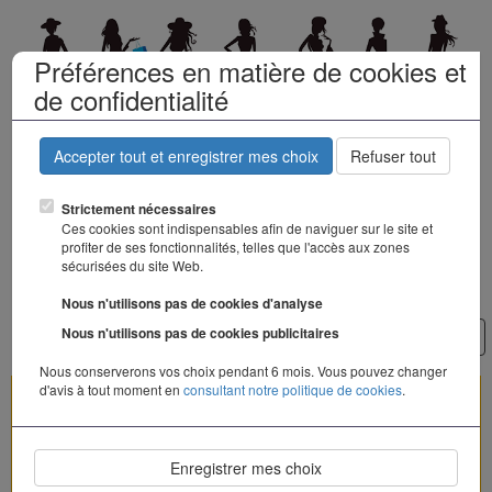
Préférences en matière de cookies et
de confidentialité
Accepter tout et enregistrer mes choix
Refuser tout
Le dressing de
Strictement nécessaires
Ces cookies sont indispensables afin de naviguer sur le site et
la mode
profiter de ses fonctionnalités, telles que l'accès aux zones
sécurisées du site Web.
Nous n'utilisons pas de cookies d'analyse
Nous n'utilisons pas de cookies publicitaires
Togg
navi
Nous conserverons vos choix pendant 6 mois. Vous pouvez changer
d'avis à tout moment en
consultant notre politique de cookies
.
Création
Enregistrer mes choix