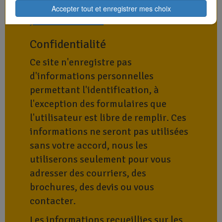
Ce site a été réalisé avec
Accepter tout et enregistrer mes choix
jeboostemaboite
™.
Confidentialité
Ce site n'enregistre pas
d'informations personnelles
permettant l'identification, à
l'exception des formulaires que
l'utilisateur est libre de remplir. Ces
informations ne seront pas utilisées
sans votre accord, nous les
utiliserons seulement pour vous
adresser des courriers, des
brochures, des devis ou vous
contacter.
Les informations recueillies sur les